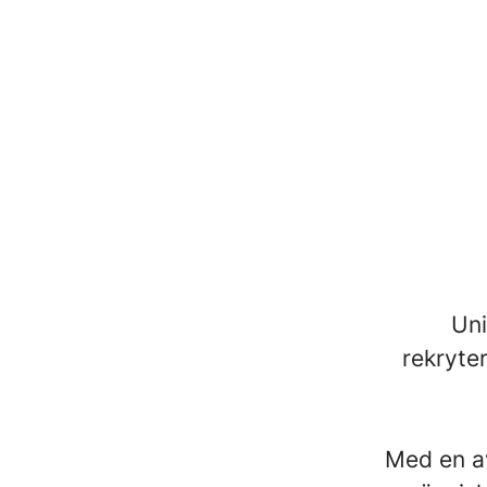
Uni
rekryter
Med en av