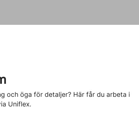
um
 och öga för detaljer? Här får du arbeta i
ia Uniflex.