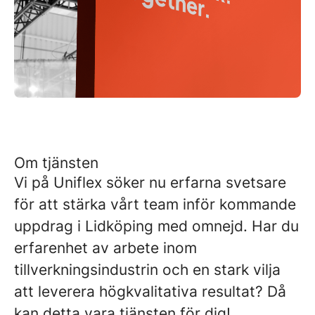
Om tjänsten
Vi på Uniflex söker nu erfarna svetsare
för att stärka vårt team inför kommande
uppdrag i Lidköping med omnejd. Har du
erfarenhet av arbete inom
tillverkningsindustrin och en stark vilja
att leverera högkvalitativa resultat? Då
kan detta vara tjänsten för dig!