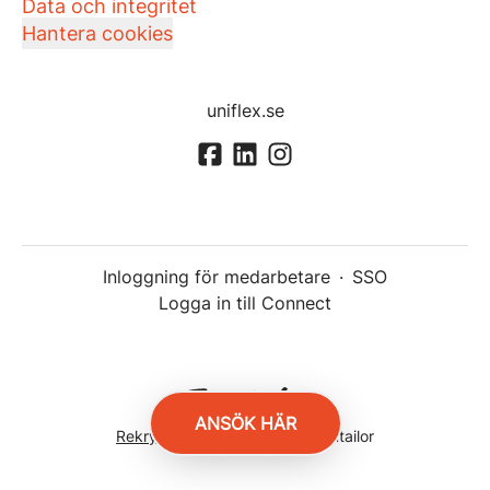
Data och integritet
Hantera cookies
uniflex.se
Inloggning för medarbetare
·
SSO
Logga in till Connect
ANSÖK HÄR
Rekryteringsverktyg
från Teamtailor