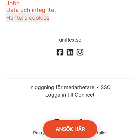
Jobb
Data och integritet
Hantera cookies
uniflex.se
Inloggning för medarbetare
·
SSO
Logga in till Connect
ANSÖK HÄR
Rekryteringsverktyg
från Teamtailor