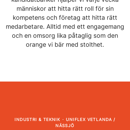
människor att hitta rätt roll för sin
kompetens och företag att hitta rätt
medarbetare. Alltid med ett engagemang
och en omsorg lika påtaglig som den
orange vi bär med stolthet.
INDUSTRI & TEKNIK
·
UNIFLEX VETLANDA /
NÄSSJÖ