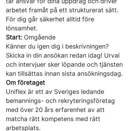
tar ansvar för dina uppdrag och driver
arbetet framåt på ett strukturerat sätt.
För dig går säkerhet alltid före
lönsamhet.
Start:
Omgående
Känner du igen dig i beskrivningen?
Skicka in din ansökan redan idag! Urval
och intervjuer sker löpande och tjänsten
kan tillsättas innan sista ansökningsdag.
Om företaget
Uniflex är ett av Sveriges ledande
bemannings- och rekryteringsföretag
med över 20 års erfarenhet av att
matcha rätt kompetens med rätt
arbetsplats.