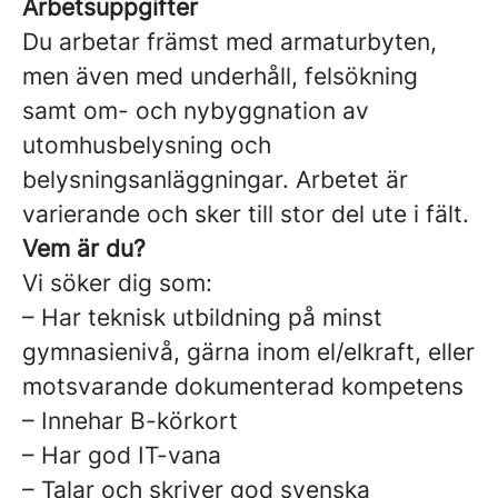
Arbetsuppgifter
Du
arbetar främst med armaturbyten,
men även med underhåll, felsökning
samt om- och nybyggnation av
utomhusbelysning och
belysningsanläggningar. Arbetet är
varierande och sker till stor del ute i fält.
Vem är du?
Vi söker dig som:
– Har teknisk utbildning på minst
gymnasienivå, gärna inom el/elkraft, eller
motsvarande dokumenterad kompetens
– Innehar B-körkort
– Har god IT-vana
– Talar och skriver god svenska