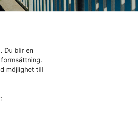
 Du blir en
 formsättning.
 möjlighet till
: