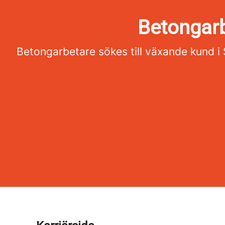
Betongarb
Betongarbetare sökes till växande kund i St