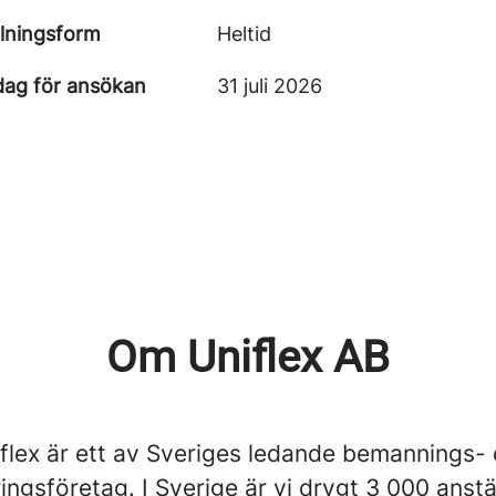
llningsform
Heltid
dag för ansökan
31 juli 2026
Om Uniflex AB
flex är ett av Sveriges ledande bemannings-
ingsföretag. I Sverige är vi drygt 3 000 anst