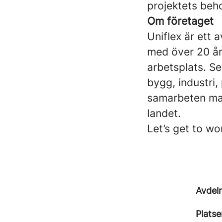
projektets beh
Om företaget
Uniflex är ett
med över 20 år
arbetsplats. Se
bygg, industri
samarbeten mat
landet.
Let’s get to wo
Avdel
Platse