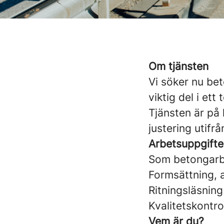
Om tjänsten
Vi söker nu bet
viktig del i et
Tjänsten är på 
justering utifr
Arbetsuppgifte
Som betongarb
Formsättning, 
Ritningsläsning
Kvalitetskontro
Vem är du?