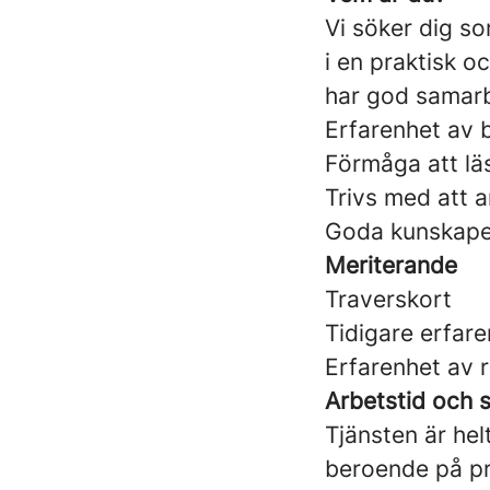
Vi söker dig s
i en praktisk o
har god samar
Erfarenhet av 
Förmåga att läs
Trivs med att a
Goda kunskaper 
Meriterande
Traverskort
Tidigare erfar
Erfarenhet av r
Arbetstid och s
Tjänsten är he
beroende på pr