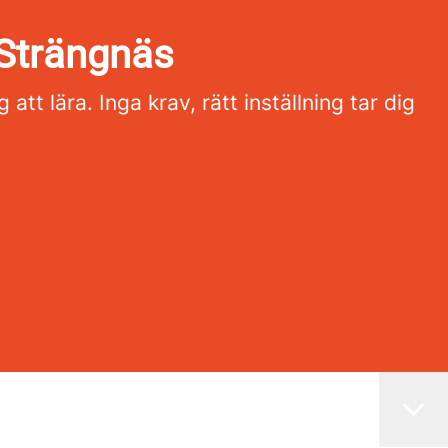
 Strängnäs
tt lära. Inga krav, rätt inställning tar dig