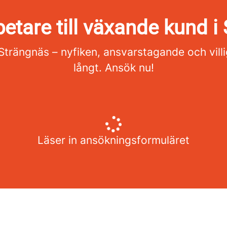
etare till växande kund i
rängnäs – nyfiken, ansvarstagande och villig a
långt. Ansök nu!
Läser in ansökningsformuläret