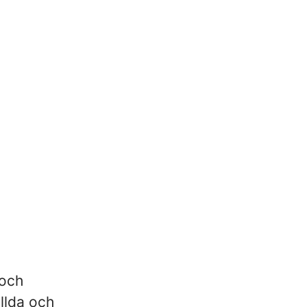
 och
ällda och