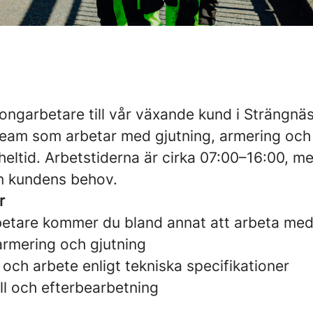
ongarbetare till vår växande kund i Strängnäs.
t team som arbetar med gjutning, armering och
heltid. Arbetstiderna är cirka 07:00–16:00, med
ån kundens behov.
r
etare kommer du bland annat att arbeta med
armering och gjutning
 och arbete enligt tekniska specifikationer
ll och efterbearbetning