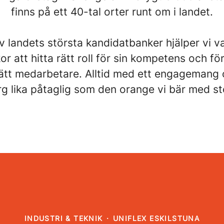
finns på ett 40-tal orter runt om i landet.
 landets största kandidatbanker hjälper vi v
r att hitta rätt roll för sin kompetens och fö
rätt medarbetare. Alltid med ett engagemang
g lika påtaglig som den orange vi bär med sto
INDUSTRI & TEKNIK
·
UNIFLEX ESKILSTUNA