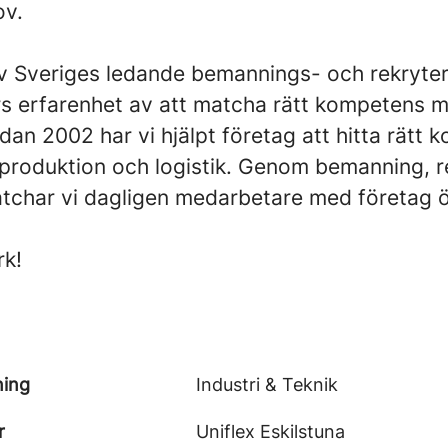
ov.
 av Sveriges ledande bemannings- och rekryte
s erfarenhet av att matcha rätt kompetens m
dan 2002 har vi hjälpt företag att hitta rätt
, produktion och logistik. Genom bemanning, r
char vi dagligen medarbetare med företag ö
rk!
ning
Industri & Teknik
r
Uniflex Eskilstuna