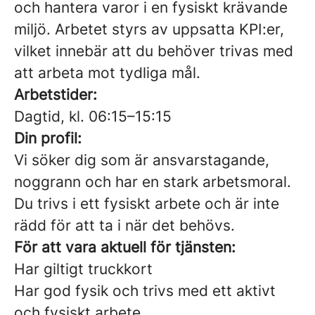
och hantera varor i en fysiskt krävande
miljö. Arbetet styrs av uppsatta KPI:er,
vilket innebär att du behöver trivas med
att arbeta mot tydliga mål.
Arbetstider:
Dagtid, kl. 06:15–15:15
Din profil:
Vi söker dig som är ansvarstagande,
noggrann och har en stark arbetsmoral.
Du trivs i ett fysiskt arbete och är inte
rädd för att ta i när det behövs.
För att vara aktuell för tjänsten:
Har
giltigt
truckkort
Har god fysik och trivs med ett aktivt
och fysiskt arbete