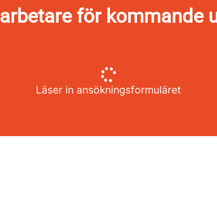
rbetare för kommande u
Läser in ansökningsformuläret