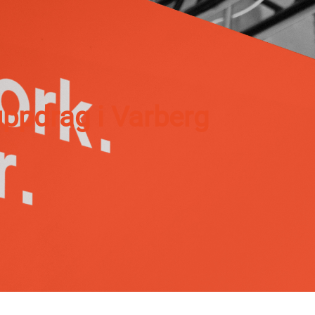
ppdrag i Varberg