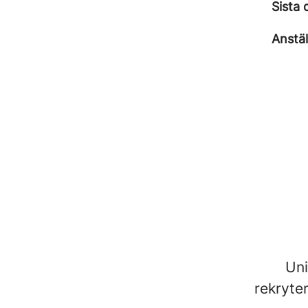
Sista 
Anstäl
Uni
rekryter