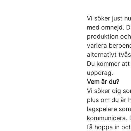
Vi söker just 
med omnejd. Du 
produktion och 
variera beroen
alternativt tvås
Du kommer att v
uppdrag.
Vem är du?
Vi söker dig so
plus om du är 
lagspelare som 
kommunicera. D
få hoppa in och