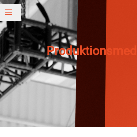
Dela sidan
KARRIÄRMENY
Produktionsmeda