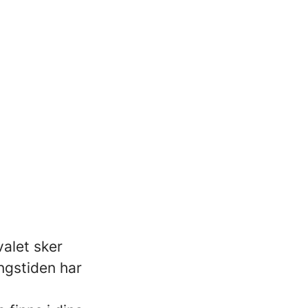
valet sker
ngstiden har