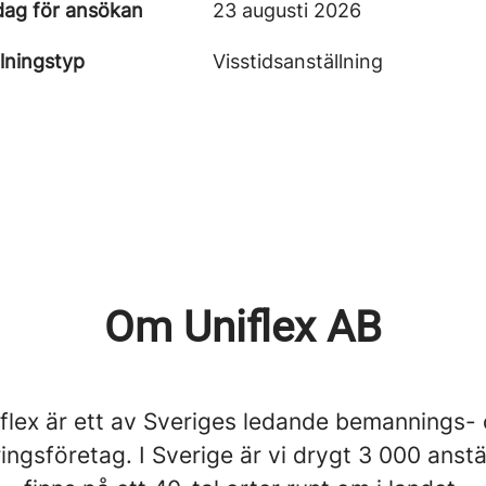
dag för ansökan
23 augusti 2026
lningstyp
Visstidsanställning
Om Uniflex AB
flex är ett av Sveriges ledande bemannings-
ingsföretag. I Sverige är vi drygt 3 000 anst