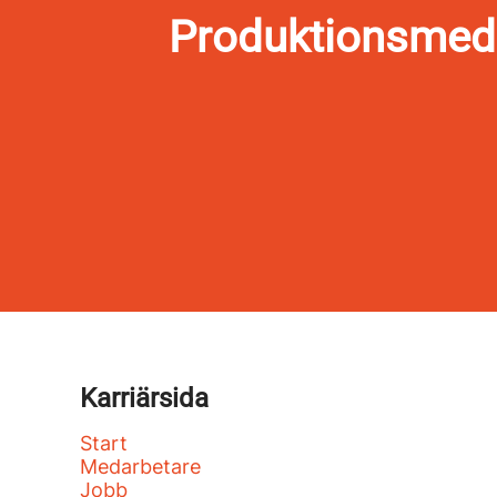
Produktionsmeda
Karriärsida
Start
Medarbetare
Jobb