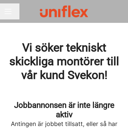
Dela sidan
KARRIÄRMENY
Vi söker tekniskt
skickliga montörer till
vår kund Svekon!
Jobbannonsen är inte längre
aktiv
Antingen är jobbet tillsatt, eller så har