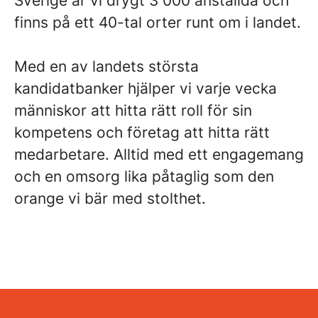
Sverige är vi drygt 3 000 anställda och
finns på ett 40-tal orter runt om i landet.
Med en av landets största
kandidatbanker hjälper vi varje vecka
människor att hitta rätt roll för sin
kompetens och företag att hitta rätt
medarbetare. Alltid med ett engagemang
och en omsorg lika påtaglig som den
orange vi bär med stolthet.