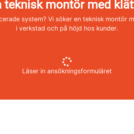
n teknisk montör med klät
ncerade system? Vi söker en teknisk montör m
i verkstad och på höjd hos kunder.
Läser in ansökningsformuläret