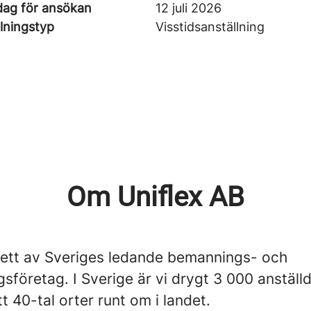
dag för ansökan
12 juli 2026
lningstyp
Visstidsanställning
Om Uniflex AB
r ett av Sveriges ledande bemannings- och
gsföretag. I Sverige är vi drygt 3 000 anställ
tt 40-tal orter runt om i landet.