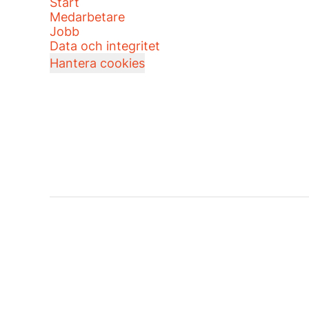
Start
Medarbetare
Jobb
Data och integritet
Hantera cookies