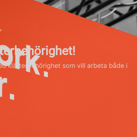
terbehörighet!
d klätterbehörighet som vill arbeta både i