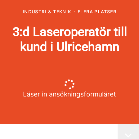
INDUSTRI & TEKNIK
·
FLERA PLATSER
3:d Laseroperatör till
kund i Ulricehamn
Läser in ansökningsformuläret