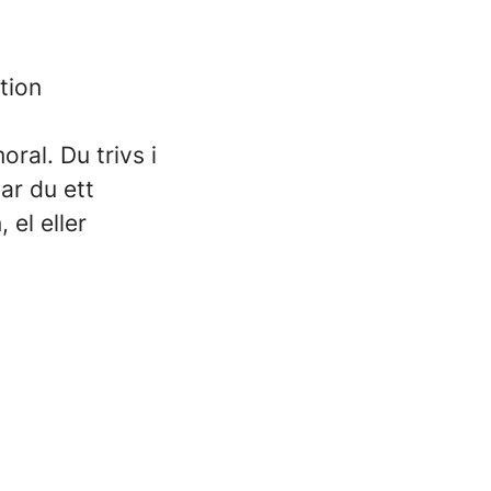
tion
ral. Du trivs i
Har du ett
 el eller