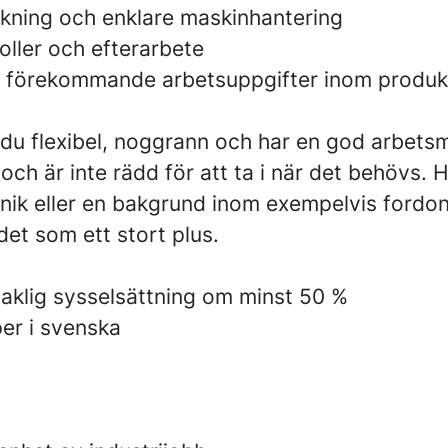
ning och enklare maskinhantering
oller och efterarbete
t förekommande arbetsuppgifter inom produk
u flexibel, noggrann och har en god arbetsmo
 och är inte rädd för att ta i när det behövs. 
knik eller en bakgrund inom exempelvis fordon,
 det som ett stort plus.
klig sysselsättning om minst 50 %
er i svenska