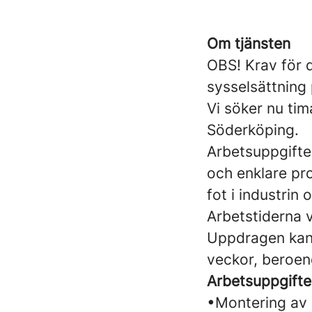
Om tjänsten
OBS! Krav för 
sysselsättning 
Vi söker nu tim
Söderköping.
Arbetsuppgifte
och enklare prod
fot i industrin
Arbetstiderna va
Uppdragen kan s
veckor, beroen
Arbetsuppgifte
•Montering av