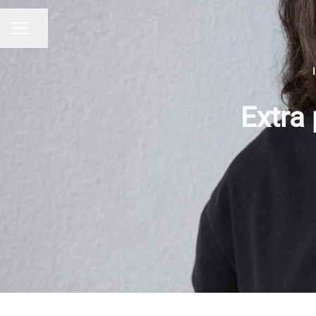
Dela sidan
KARRIÄRMENY
Extra 