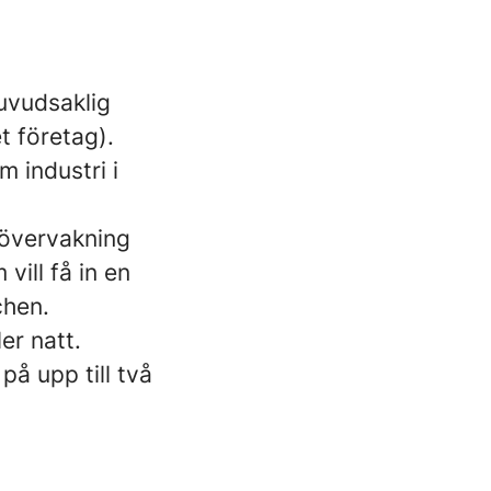
uvudsaklig
t företag).
m industri i
növervakning
vill få in en
chen.
er natt.
på upp till två