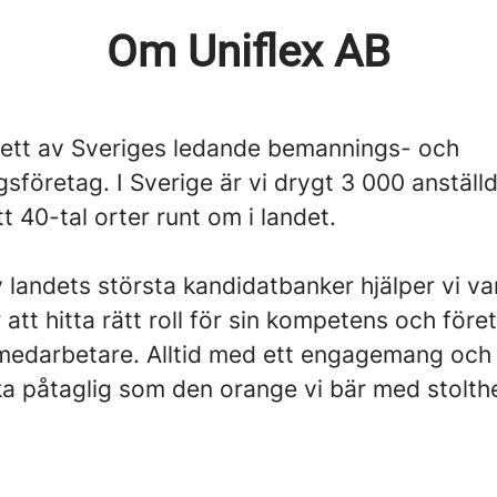
Om Uniflex AB
r ett av Sveriges ledande bemannings- och
gsföretag. I Sverige är vi drygt 3 000 anställ
tt 40-tal orter runt om i landet.
landets största kandidatbanker hjälper vi va
att hitta rätt roll för sin kompetens och före
t medarbetare. Alltid med ett engagemang och
ka påtaglig som den orange vi bär med stolthe