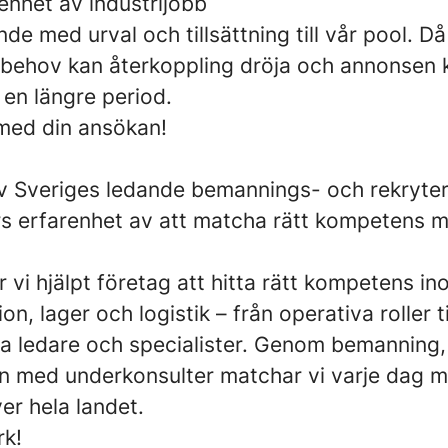
enhet av industrijobb
nde med urval och tillsättning till vår pool. 
 behov kan återkoppling dröja och annonsen
 en längre period.
med din ansökan!
 av Sveriges ledande bemannings- och rekryte
s erfarenhet av att matcha rätt kompetens m
vi hjälpt företag att hitta rätt kompetens ino
on, lager och logistik – från operativa roller ti
a ledare och specialister. Genom bemanning, 
 med underkonsulter matchar vi varje dag 
er hela landet.
rk!