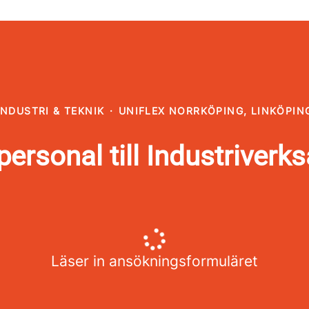
INDUSTRI & TEKNIK
·
UNIFLEX NORRKÖPING, LINKÖPIN
personal till Industriver
Läser in ansökningsformuläret