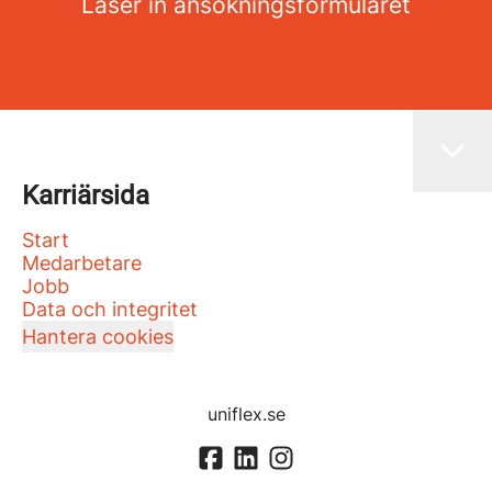
Läser in ansökningsformuläret
Karriärsida
Start
Medarbetare
Jobb
Data och integritet
Hantera cookies
uniflex.se