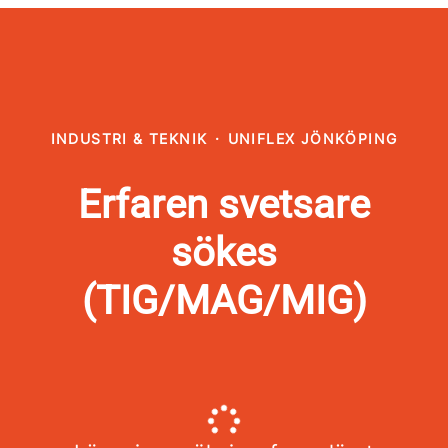
INDUSTRI & TEKNIK
·
UNIFLEX JÖNKÖPING
Erfaren svetsare
sökes
(TIG/MAG/MIG)