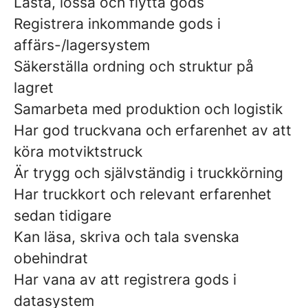
Lasta, lossa och flytta gods
Registrera inkommande gods i
affärs-/lagersystem
Säkerställa ordning och struktur på
lagret
Samarbeta med produktion och logistik
Har
god truckvana
och erfarenhet av att
köra motviktstruck
Är trygg och självständig i truckkörning
Har truckkort och relevant erfarenhet
sedan tidigare
Kan läsa, skriva och tala
svenska
obehindrat
Har vana av att registrera gods i
datasystem