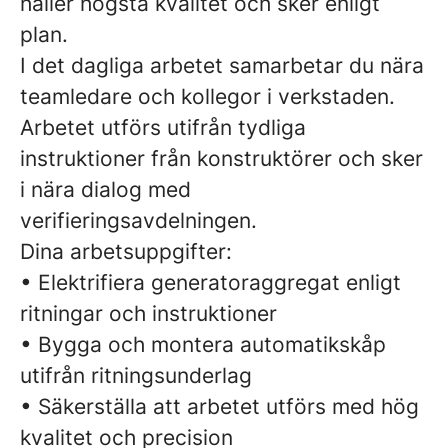
håller högsta kvalitet och sker enligt
plan.
I det dagliga arbetet samarbetar du nära
teamledare och kollegor i verkstaden.
Arbetet utförs utifrån tydliga
instruktioner från konstruktörer och sker
i nära dialog med
verifieringsavdelningen.
Dina arbetsuppgifter:
• Elektrifiera generatoraggregat enligt
ritningar och instruktioner
• Bygga och montera automatikskåp
utifrån ritningsunderlag
• Säkerställa att arbetet utförs med hög
kvalitet och precision