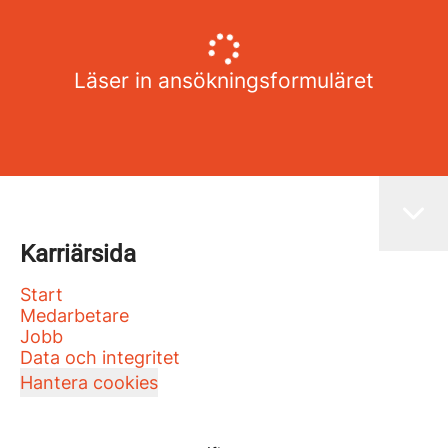
Läser in ansökningsformuläret
Karriärsida
Start
Medarbetare
Jobb
Data och integritet
Hantera cookies