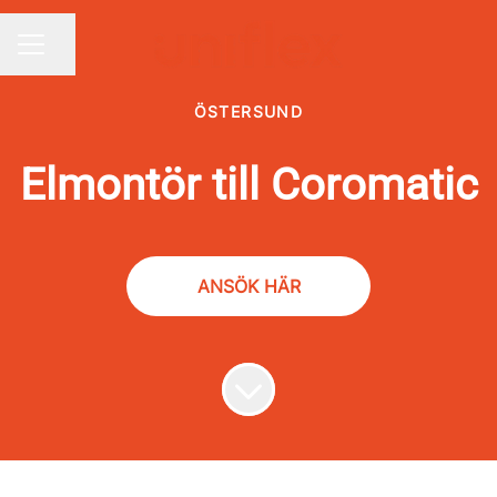
Dela sidan
KARRIÄRMENY
ÖSTERSUND
Elmontör till Coromatic
ANSÖK HÄR