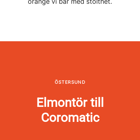
orange vi bär med stolthet.
ÖSTERSUND
Elmontör till
Coromatic