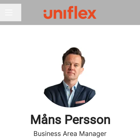
Dela sidan
KARRIÄRMENY
Måns Persson
Business Area Manager